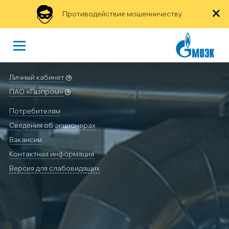
×
Противодействие мошенничеству
Личный кабинет
ПАО «Газпром»
Потребителям
Сведения об акционерах
Вакансии
Контактная информация
Версия для слабовидящих