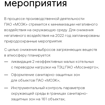
мероприятия
В процессе производственной деятельности
ПАО «МОЭК» стремится к минимизации негативного
воздействия на окружающую среду. Для снижения
негативного воздействия на 2022 год запланированы
природоохранные мероприятия:
С целью снижения выбросов загрязняющих веществ
в атмосферу планируется:
ликвидация 2 неэффективных малых котельных
с переводом нагрузки на ТЭЦ ПАО «Мосэнерго»;
Оформление санитарно-защитных зон
для объектов ПАО «МОЭК»;
Инструментальный контроль параметров
окружающей среды в границах санитарно-
защитных зон на 161 объектах;