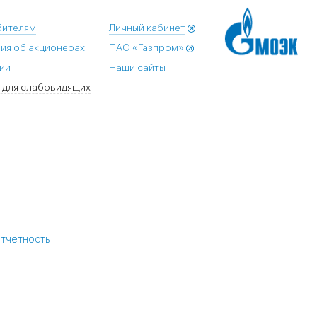
бителям
Личный кабинет
ия об акционерах
ПАО «Газпром»
ии
Наши сайты
 для слабовидящих
отчетность