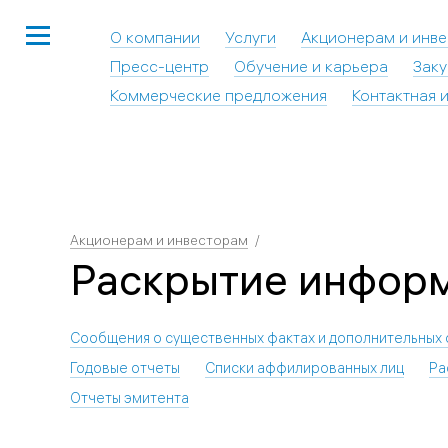
О компании
Услуги
Акционерам и инв
Пресс-центр
Обучение и карьера
Заку
Коммерческие предложения
Контактная 
Акционерам и инвесторам
Раскрытие инфор
Сообщения о существенных фактах и дополнительных 
Годовые отчеты
Списки аффилированных лиц
Ра
Отчеты эмитента