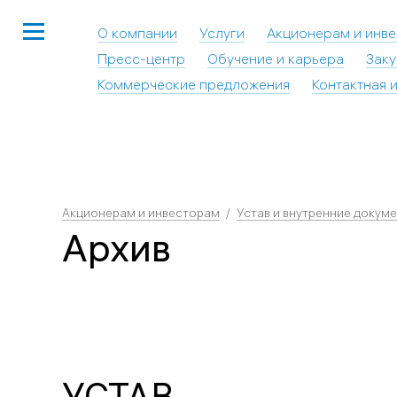
О компании
Услуги
Акционерам и инв
Пресс-центр
Обучение и карьера
Заку
Коммерческие предложения
Контактная 
Акционерам и инвесторам
Устав и внутренние докум
Архив
УСТАВ