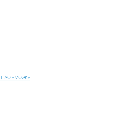
в ПАО «МОЭК»