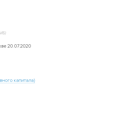
 МБ)
ве 20.07.2020
вного капитала)