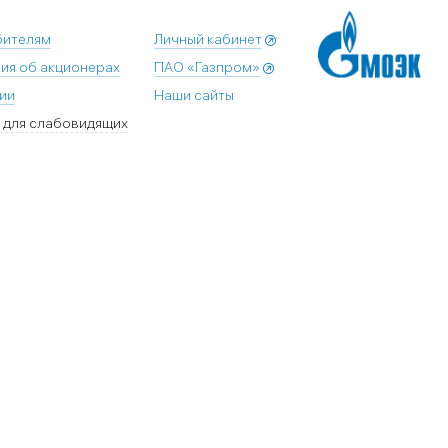
бителям
Личный кабинет
ия об акционерах
ПАО «Газпром»
ии
Наши сайты
 для слабовидящих