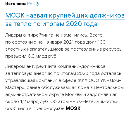
Источник:
РБК
МОЭК назвал крупнейших должников
за тепло по итогам 2020 года
Лидеры антирейтинга не изменились. Всего
по состоянию на 1 января 2021 года долг 100
злостных неплательщиков за поставленные ресурсы
превысил 6,3 млрд руб.
Лидером антирейтинга компаний-должников
за тепловую энергию по итогам 2020 года осталась
управляющая компания в сфере ЖКХ ООО УК «Дом-
Мастер», ранее обслуживавшая дома в Центральном
административном округе Москвы и задолжавшая
около 1,2 млрд руб. Об этом «РБК-Недвижимость»
сообщили в пресс-службе
МОЭК
.