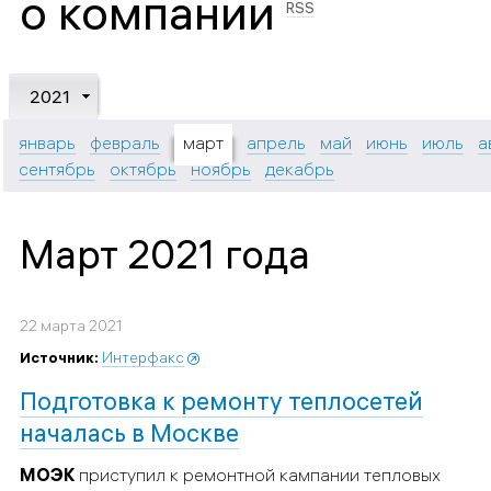
о компании
RSS
2021
январь
февраль
март
апрель
май
июнь
июль
а
сентябрь
октябрь
ноябрь
декабрь
Март 2021 года
22 марта 2021
Источник:
Интерфакс
Подготовка к ремонту теплосетей
началась в Москве
МОЭК
приступил к ремонтной кампании тепловых