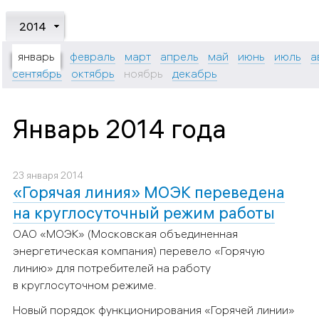
2014
январь
февраль
март
апрель
май
июнь
июль
а
сентябрь
октябрь
ноябрь
декабрь
Январь 2014 года
23 января 2014
«Горячая линия» МОЭК переведена
на круглосуточный режим работы
ОАО «МОЭК» (Московская объединенная
энергетическая компания) перевело «Горячую
линию» для потребителей на работу
в круглосуточном режиме.
Новый порядок функционирования «Горячей линии»