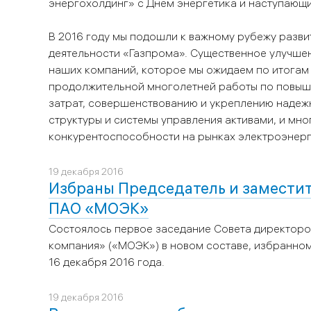
энергохолдинг» с Днем энергетика и наступающ
В 2016 году мы подошли к важному рубежу разв
деятельности «Газпрома». Существенное улучше
наших компаний, которое мы ожидаем по итогам
продолжительной многолетней работы по повыш
затрат, совершенствованию и укреплению надеж
структуры и системы управления активами, и мно
конкурентоспособности на рынках электроэнерги
19 декабря 2016
Избраны Председатель и замести
ПАО «МОЭК»
Состоялось первое заседание Совета директор
компания» («МОЭК») в новом составе, избранн
16 декабря 2016 года.
19 декабря 2016