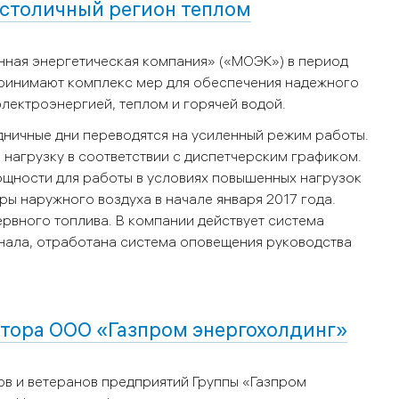
 столичный регион теплом
ная энергетическая компания» («МОЭК») в период
ринимают комплекс мер для обеспечения надежного
лектроэнергией, теплом и горячей водой.
ничные дни переводятся на усиленный режим работы.
 нагрузку в соответствии с диспетчерским графиком.
щности для работы в условиях повышенных нагрузок
ы наружного воздуха в начале января 2017 года.
вного топлива. В компании действует система
нала, отработана система оповещения руководства
тора ООО «Газпром энергохолдинг»
в и ветеранов предприятий Группы «Газпром