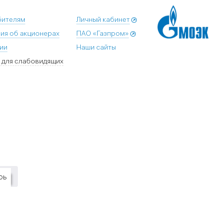
бителям
Личный кабинет
ия об акционерах
ПАО «Газпром»
ии
Наши сайты
 для слабовидящих
рь