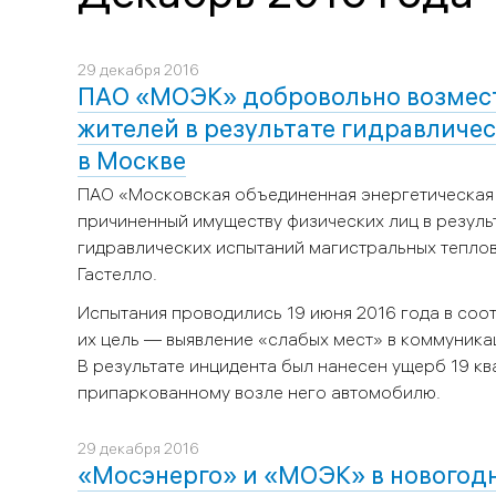
29 декабря 2016
ПАО «МОЭК» добровольно возмес
жителей в результате гидравличес
в Москве
ПАО «Московская объединенная энергетическая
причиненный имуществу физических лиц в резул
гидравлических испытаний магистральных тепловы
Гастелло.
Испытания проводились 19 июня 2016 года в соо
их цель — выявление «слабых мест» в коммуникац
В результате инцидента был нанесен ущерб 19 к
припаркованному возле него автомобилю.
29 декабря 2016
«Мосэнерго» и «МОЭК» в новогодн