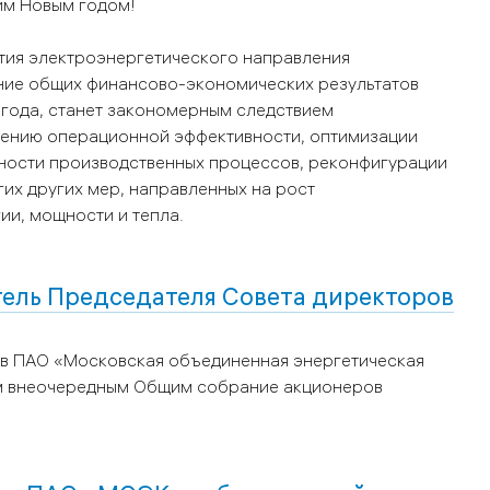
им Новым годом!
ития электроэнергетического направления
ние общих финансово-экономических результатов
 года, станет закономерным следствием
ению операционной эффективности, оптимизации
ности производственных процессов, реконфигурации
гих других мер, направленных на рост
и, мощности и тепла.
тель Председателя Совета директоров
ов ПАО «Московская объединенная энергетическая
ом внеочередным Общим собрание акционеров