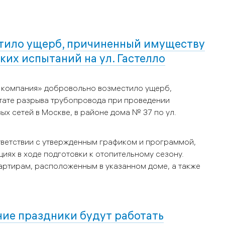
тило ущерб, причиненный имуществу
ких испытаний на ул. Гастелло
 компания» добровольно возместило ущерб,
ьтате разрыва трубопровода при проведении
х сетей в Москве, в районе дома № 37 по ул.
тветствии с утвержденным графиком и программой,
иях в ходе подготовки к отопительному сезону.
вартирам, расположенным в указанном доме, а также
ие праздники будут работать