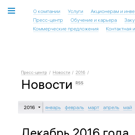
О компании
Услуги
Акционерам и инв
Пресс-центр
Обучение и карьера
Заку
Коммерческие предложения
Контактная 
Пресс-центр
Новости
2016
Новости
RSS
2016
январь
февраль
март
апрель
май
Декабрь 2016 года