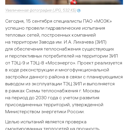
Увеличенная фотография (JPG, 532 КБ)
Сегодня, 15 сентября специалисты ПАО «МОЭК»
успешно провели гидравлические испытания
тепловых сетей, построенных компанией
на территории Завода им. И.А. Лихачева (ЗИЛ)
для обеспечения теплоснабжения существующих
и перспективных потребителей на территории ЗИЛ
от ТЭЦ-9 и
ТЭЦ-8 «Мосэнерго». Проект реализуется
в ходе реконструкции и многофункциональной
застройки данного района в связи с планирующимся
выводом из эксплуатации ТЭЦ ЗИЛ и выполняется
в рамках Схемы теплоснабжения г. Москвы
на период до 2030 года с учетом развития
присоединенных территорий, утвержденной
Министерством энергетики России.
Целью испытаний является проверка
смонтированных теплосетей на прочность