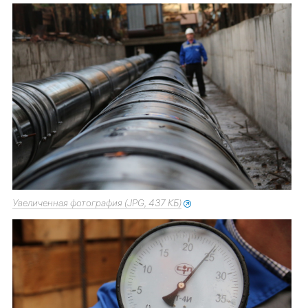
Увеличенная фотография (JPG, 437 КБ)