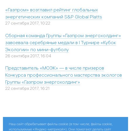
«Газпром» возглавил рейтинг глобальных
энергетических компаний S&P Global Platts
27 сентября 2017, 10:22
Сборная команда Группы «Газпром энергохолдинг»
завоевала серебряные медали в I Турнире «Кубок
Экологии» по мини-футболу
26 сентября 2017, 16:04
Представитель «МОЭК» — в числе призеров
Конкурса профессионального мастерства экологов
Группы «Газпром энергохолдинг»
22 сентября 2017, 16:21
Наш сайт обрабатывает файлы cookie (в том числе, файлы cookie,
Поделиться:
используемые «Яндекс-метрикой»). Они помогают делать сайт