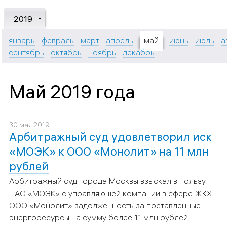
2019
январь
февраль
март
апрель
май
июнь
июль
а
сентябрь
октябрь
ноябрь
декабрь
Май 2019 года
30 мая 2019
Арбитражный суд удовлетворил иск
«МОЭК» к ООО «Монолит» на 11 млн
рублей
Арбитражный суд города Москвы взыскал в пользу
ПАО «МОЭК» с управляющей компании в сфере ЖКХ
ООО «Монолит» задолженность за поставленные
энергоресурсы на сумму более 11 млн рублей.