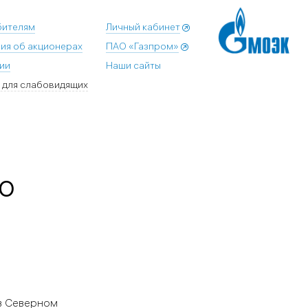
бителям
Личный кабинет
ия об акционерах
ПАО «Газпром»
ии
Наши сайты
 для слабовидящих
АО
в Северном