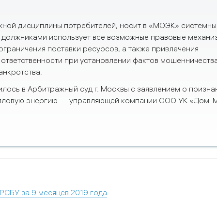
жной дисциплины потребителей, носит в «МОЭК» системны
с должниками использует все возможные правовые механ
ограничения поставки ресурсов, а также привлечения
 ответственности при установлении фактов мошенничества
анкротства.
ось в Арбитражный суд г. Москвы с заявлением о призна
епловую энергию — управляющей компании ООО УК «Дом-
РСБУ за 9 месяцев 2019 года