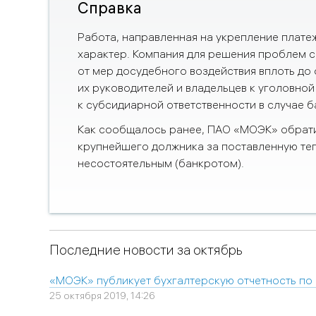
Справка
Работа, направленная на укрепление плате
характер. Компания для решения проблем 
от мер досудебного воздействия вплоть до 
их руководителей и владельцев к уголовной
к субсидиарной ответственности в случае б
Как сообщалось ранее, ПАО «МОЭК» обратил
крупнейшего должника за поставленную т
несостоятельным (банкротом).
Последние новости за октябрь
«МОЭК» публикует бухгалтерскую отчетность по 
25 октября 2019, 14:26