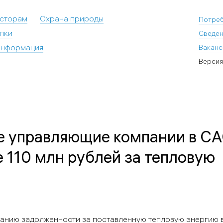
есторам
Охрана природы
Потре
пки
Сведен
информация
Ваканс
Версия
е управляющие компании в С
 110 млн рублей за тепловую
анию задолженности за поставленную тепловую энергию 