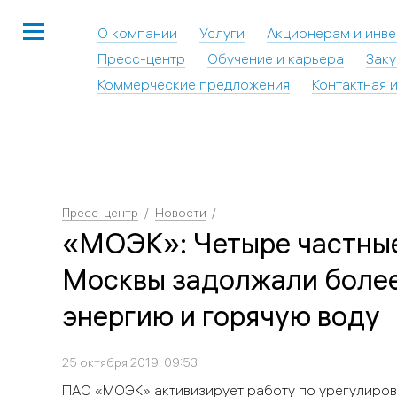
О компании
Услуги
Акционерам и инв
Пресс-центр
Обучение и карьера
Заку
Коммерческие предложения
Контактная 
Пресс-центр
Новости
«МОЭК»: Четыре частны
Москвы задолжали более
энергию и горячую воду
25 октября 2019, 09:53
ПАО «МОЭК» активизирует работу по урегулиров