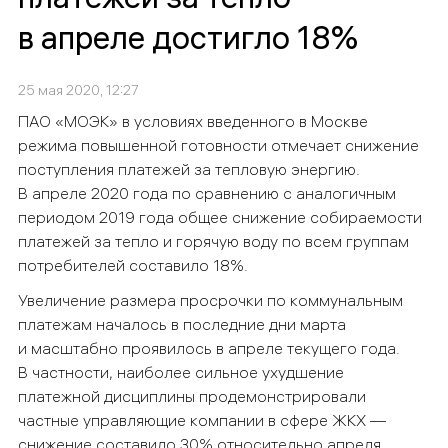
в апреле достигло 18%
25 мая 2020, 12:27
ПАО «МОЭК»
в условиях введенного в Москве
режима повышенной готовности
отмечает снижение
поступления платежей за тепловую энергию.
В апреле 2020 года по сравнению с аналогичным
периодом 2019 года о
бщее снижение собираемости
платежей за тепло и горячую воду по всем группам
потребителей составило 18%.
Увеличение размера просрочки по коммунальным
платежам началось в последние дни марта
и масштабно проявилось в апреле текущего года.
В частности, наиболее сильное ухудшение
платежной дисциплины продемонстрировали
частные управляющие компании в сфере ЖКХ
—
снижение составило 30% относительно апреля