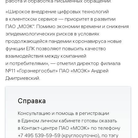
работа и обработка письменных обращений.
«Широкое внедрение цифровых технологий
в клиентском сервисе — приоритет в развитии
ПАО „МОЭК“.
Помимо экономии времени
и снижения
эпидемиологических рисков в условиях
продолжающейся пандемии коронавируса новые
функции ЕЛК позволяют повысить качество
взаимодействия между компанией
и потребителями», — отметил директор филиала
№11 «Горэнергосбыт» ПАО «МОЭК» Андрей
Дмитриевский.
Справка
Консультацию и помощь в регистрации
в Едином личном кабинете готовы оказать
в Контакт-центре ПАО «МОЭК» по телефону
+7 495 539-59-59 (круглосуточно), по тэгу