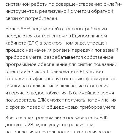
системной работы по совершенствованию онлайн-
инструментов, реализуемой с учетом обратной
связи от потребителей.
Более 65% ведомостей о теплопотреблении
передаются контрагентами в Едином личном
кабинете (ЕЛК) в электронном виде, упрощен
процесс назначения ролей и передачи показаний
приборов учета, разрабатывается собственное
программное обеспечение для снятия показаний
с теплосчетчиков. Пользователь ЕЛК может
отслеживать финансовую историю, формировать
заявки на отключение и включение отопления
и горячего водоснабжения. В ближайшее время
пользователь ЕЛК сможет получать напоминания
о сроках поверки общедомовых приборов учета.
Всего в электронном виде пользователю ЕЛК
доступны 28 видов услуг по различным
направлениям деятельности: технологическое