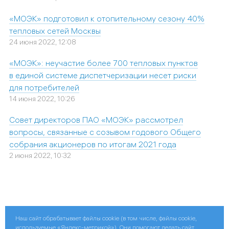
«МОЭК» подготовил к отопительному сезону 40%
тепловых сетей Москвы
24 июня 2022, 12:08
«МОЭК»: неучастие более 700 тепловых пунктов
в единой системе диспетчеризации несет риски
для потребителей
14 июня 2022, 10:26
Совет директоров ПАО «МОЭК» рассмотрел
вопросы, связанные с созывом годового Общего
собрания акционеров по итогам 2021 года
2 июня 2022, 10:32
Наш сайт обрабатывает файлы cookie (в том числе, файлы cookie,
Поделиться:
используемые «Яндекс-метрикой»). Они помогают делать сайт