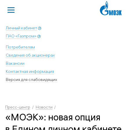
Личный кабинет
ПАО «Газпром»
Потребителям
Сведения об акционерах
Вакансии
Контактная информация
Версия для слабовидящих
Пресс-центр
Новости
«МОЭК»: новая опция
в Едином личном кабинете