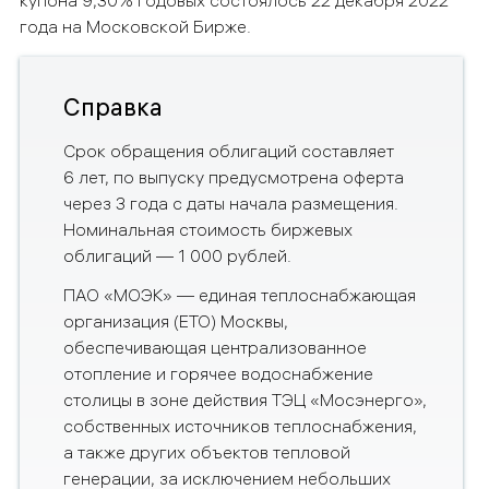
купона 9,30% годовых состоялось 22 декабря 2022
года на Московской Бирже.
Справка
Срок обращения облигаций составляет
6 лет, по выпуску предусмотрена оферта
через 3 года с даты начала размещения.
Номинальная стоимость биржевых
облигаций — 1 000 рублей.
ПАО «МОЭК» — единая теплоснабжающая
организация (ЕТО) Москвы,
обеспечивающая централизованное
отопление и горячее водоснабжение
столицы в зоне действия ТЭЦ «Мосэнерго»,
собственных источников теплоснабжения,
а также других объектов тепловой
генерации, за исключением небольших