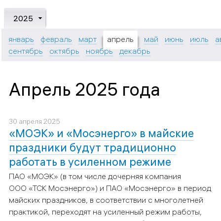
2025
январь
февраль
март
апрель
май
июнь
июль
а
сентябрь
октябрь
ноябрь
декабрь
Апрель 2025 года
30 апреля 2025
«МОЭК» и «Мосэнерго» в майские
праздники будут традиционно
работать в усиленном режиме
ПАО «МОЭК» (в том числе дочерняя компания
ООО «ТСК Мосэнерго») и ПАО «Мосэнерго» в период
майских праздников, в соответствии с многолетней
практикой, переходят на усиленный режим работы,