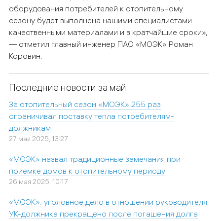
оборудования потребителей к отопительному
сезону будет выполнена нашими специалистами
качественными материалами и в кратчайшие сроки»,
—
отметил главный инженер ПАО «МОЭК» Роман
Коровин.
Последние новости за май
За отопительный сезон «МОЭК» 255 раз
ограничивал поставку тепла потребителям-
должникам
27 мая 2025, 13:27
«МОЭК» назвал традиционные замечания при
приемке домов к отопительному периоду
26 мая 2025, 10:17
«МОЭК»: уголовное дело в отношении руководителя
УК-должника прекращено после погашения долга