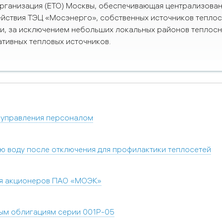
ганизация (ЕТО) Москвы, обеспечивающая централизова
ействия ТЭЦ «Мосэнерго», собственных источников тепло
ии, за исключением небольших локальных районов теплос
тивных тепловых источников.
р управления персоналом
ю воду после отключения для профилактики теплосетей
ия акционеров ПАО «МОЭК»
ым облигациям серии 001Р-05