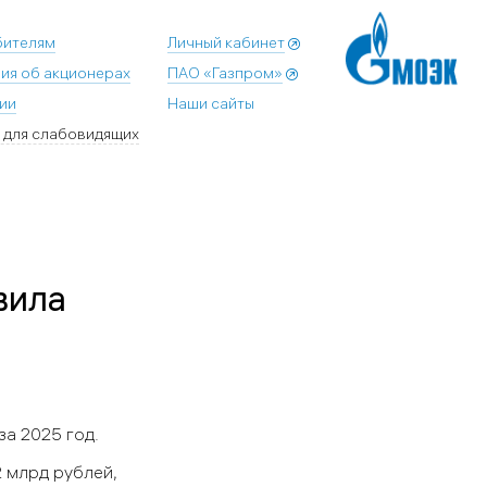
бителям
Личный кабинет
ия об акционерах
ПАО «Газпром»
ии
Наши сайты
 для слабовидящих
вила
а 2025 год.
2 млрд рублей,