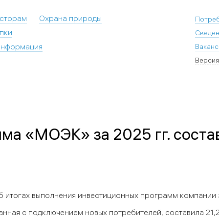
есторам
Охрана природы
Потре
пки
Сведен
информация
Ваканс
Версия
ма «МОЭК» за 2025 гг. соста
б итогах выполнения инвестиционных программ компании з
анная с подключением новых потребителей, составила 21,