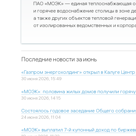
ПАО «МОЭК» — единая теплоснабжающая ор
и горячее водоснабжение столицы в зоне д
а также других объектов тепловой генерац
от изолированных ведомственных и корпора
Последние новости за июнь
«Газпром энергохолдинг» открыл в Калуге Цент
30 июня 2026, 15:49
«МОЭК»: половина жилых домов получили горячу
30 июня 2026, 14:15
Состоялось годовое заседание Общего собран
24 июня 2026, 11:04
«МОЭК» выплатил 7-й купонный доход по биржев