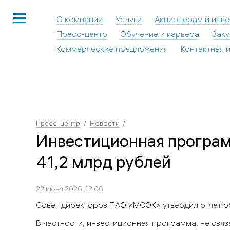
О компании
Услуги
Акционерам и инв
Пресс-центр
Обучение и карьера
Заку
Коммерческие предложения
Контактная 
Пресс-центр
Новости
Инвестиционная програм
41,2 млрд рублей
22 июня 2026, 12:06
Совет директоров ПАО «МОЭК» утвердил отчет о
В частности, инвестиционная программа, не связ