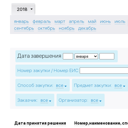
2018
январь
февраль
март
апрель
май
июнь
июль
сентябрь
октябрь
ноябрь
декабрь
Дата завершения
Номер закупки / Номер ЕИС
Способ закупки:
все
Предмет закупки:
все
Заказчик:
все
Организатор:
все
Дата принятия решения
Номер,
наименование, сп