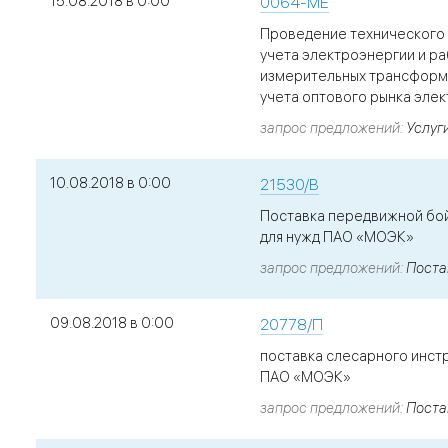
15.08.2018 в 0:00
0064-МЕ
Проведение технического 
учета электроэнергии и ра
измерительных трансформа
учета оптового рынка эле
запрос предложений
Услуг
10.08.2018 в 0:00
21530/В
Поставка передвижной бо
для нужд ПАО «МОЭК»
запрос предложений
Поста
09.08.2018 в 0:00
20778/П
поставка слесарного инст
ПАО «МОЭК»
запрос предложений
Поста