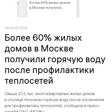
ила личный
Более 60% жилых домов
в Москве получили...
29 июля 2024
Более 60% жилых
домов в Москве
получили горячую воду
после профилактики
теплосетей
Свыше 21,5 тыс. многоквартирных жилых домов
в столице получили горячую воду после отключения
для профилактики теплосетей, сообщили в пресс-
службе ПАО «МОЭК».