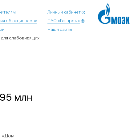
бителям
Личный кабинет
ия об акционерах
ПАО «Газпром»
ии
Наши сайты
 для слабовидящих
495 млн
я «Дом-