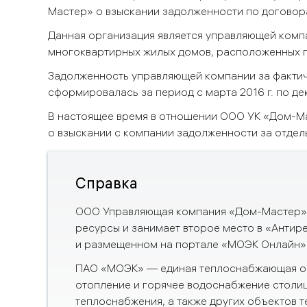
Мастер» о взыскании задолженности по договор
Данная организация является управляющей комп
многоквартирных жилых домов, расположенных 
Задолженность управляющей компании за фактиче
сформировалась за период с марта 2016 г. по дек
В настоящее время в отношении ООО УК «Дом-М
о взыскании с компании задолженности за отдел
Справка
ООО Управляющая компания «Дом-Мастер» я
ресурсы и занимает второе место в
«Антир
и размещенном
на портале «МОЭК Онлайн
ПАО «МОЭК»
— единая теплоснабжающая ор
отопление и горячее водоснабжение столиц
теплоснабжения, а также других объектов 