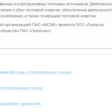
енных и корпоративных тепловых источников. Деятельнос
ение и сбыт тепловой энергии, обеспечение деятельност
оснабжения, а также генерацию тепловой энергии.
й организацией ПАО «МОЭК» является ООО «Газпром
 общество ПАО «Газпром»).
ания Москвы к отопительному сезону
 отопительному сезону
й рейтинг уровня AA-