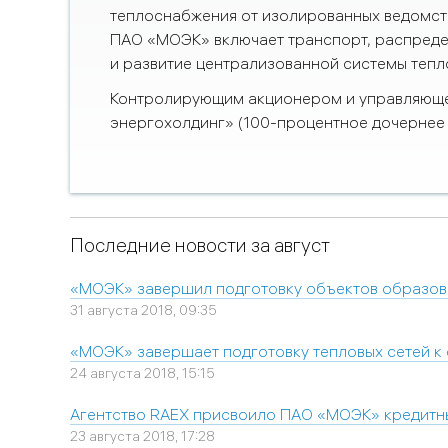
теплоснабжения от изолированных ведомств
ПАО «МОЭК» включает транспорт, распредел
и развитие централизованной системы тепл
Контролирующим акционером и управляюще
энергохолдинг» (100-процентное дочернее
Последние новости за август
«МОЭК» завершил подготовку объектов образов
31 августа 2018, 09:35
«МОЭК» завершает подготовку тепловых сетей к
24 августа 2018, 15:15
Агентство RAEX присвоило ПАО «МОЭК» кредитны
23 августа 2018, 17:28