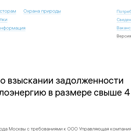
есторам
Охрана природы
Потре
пки
Сведен
информация
Ваканс
Версия
 о взыскании задолженности
лоэнергию в размере свыше 
ода Москвы с требованиями к ООО Управляющая компани