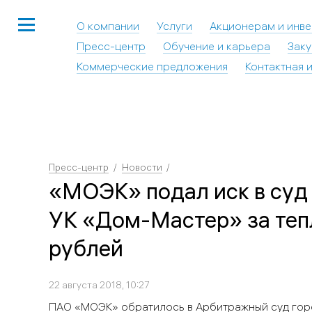
О компании
Услуги
Акционерам и инв
Пресс-центр
Обучение и карьера
Заку
Коммерческие предложения
Контактная 
Пресс-центр
Новости
«МОЭК» подал иск в суд
УК «Дом-Мастер» за теп
рублей
22 августа 2018, 10:27
ПАО «МОЭК» обратилось в Арбитражный суд гор