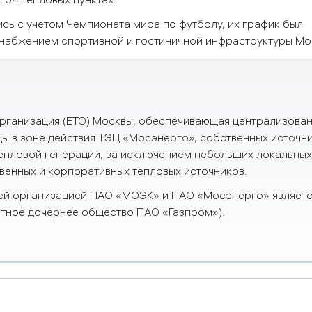
сь с учетом Чемпионата мира по футболу, их график был
набжением спортивной и гостиничной инфраструктуры Мо
ганизация (ЕТО) Москвы,
обеспечивающая централизова
ы в зоне действия ТЭЦ «Мосэнерго», собственных источн
тепловой генерации, за исключением небольших локальны
венных и корпоративных тепловых источников.
й организацией ПАО «МОЭК» и ПАО «Мосэнерго» являет
тное дочернее общество ПАО «Газпром»).