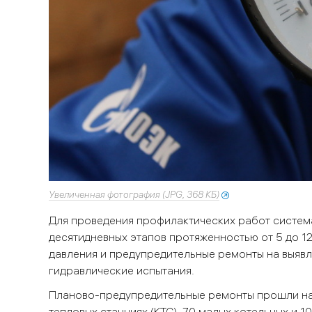
Увеличенная фотография (JPG, 368 КБ)
Для проведения профилактических работ систем
десятидневных этапов протяженностью от 5 до 1
давления и предупредительные ремонты на выявл
гидравлические испытания.
Планово-предупредительные ремонты прошли на 
тепловых станциях (КТС), 70 малых котельных и 1