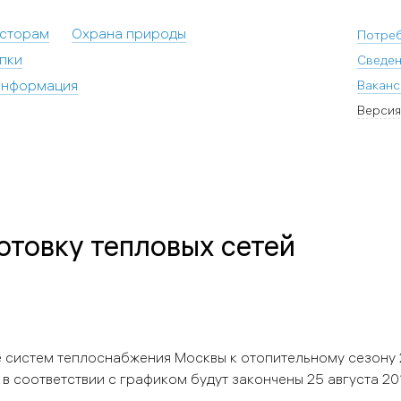
есторам
Охрана природы
Потре
пки
Сведен
информация
Ваканс
Версия
товку тепловых сетей
 систем теплоснабжения Москвы к отопительному сезону
в соответствии с графиком будут закончены 25 августа 20