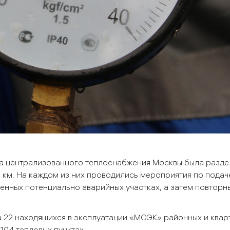
а централизованного теплоснабжения Москвы была разде
2 км. На каждом из них проводились мероприятия по пода
енных потенциально аварийных участках, а затем повторн
22 находящихся в эксплуатации «МОЭК» районных и квар
0104 тепловых пунктах.