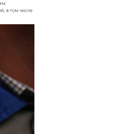
км.
й, в том числе