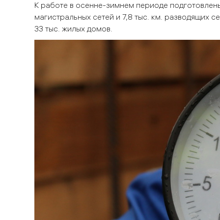
К работе в осенне-зимнем периоде подготовлены 15
магистральных сетей и 7,8 тыс. км. разводящих 
33 тыс. жилых домов.