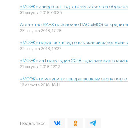
«МОЭК» завершил подготовку объектов образов
31 августа 2018, 09:35
Агентство RAEX присвоило ПАО «МОЭК» кредитны
23 августа 2018, 17:28
«МОЭК» подал иск в суд о взыскании задолженн
22 августа 2018, 10:27
«МОЭК» за I полугодие 2018 года взыскал с ком
21 августа 2018, 12:12
«МОЭК» приступил к завершающему этапу подгот
16 августа 2018, 18:11
Поделиться: