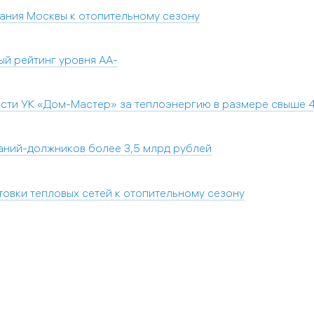
ания Москвы к отопительному сезону
й рейтинг уровня AA-
ости УК «Дом-Мастер» за теплоэнергию в размере свыше 
паний-должников более 3,5 млрд рублей
овки тепловых сетей к отопительному сезону