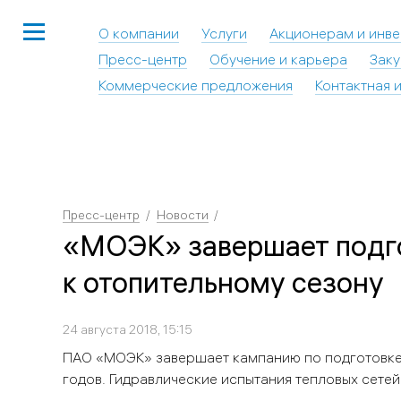
О компании
Услуги
Акционерам и инв
Пресс-центр
Обучение и карьера
Заку
Коммерческие предложения
Контактная 
Пресс-центр
Новости
«МОЭК» завершает подго
к отопительному сезону
24 августа 2018, 15:15
П
АО «МОЭК» завершает кампанию по подготовке
годов. Гидравлические испытания тепловых сетей 