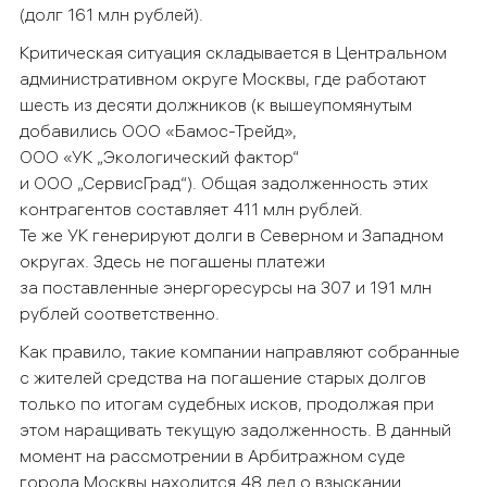
(долг 161 млн рублей).
Критическая ситуация складывается в Центральном
административном округе Москвы, где работают
шесть из десяти должников (к вышеупомянутым
добавились ООО «Бамос-Трейд»,
ООО «УК „Экологический фактор“
и ООО „СервисГрад“). Общая задолженность этих
контрагентов составляет 411 млн рублей.
Те же УК генерируют долги в Северном и Западном
округах. Здесь не погашены платежи
за поставленные энергоресурсы на 307 и 191 млн
рублей соответственно.
Как правило, такие компании направляют собранные
с жителей средства на погашение старых долгов
только по итогам судебных исков, продолжая при
этом наращивать текущую задолженность.
В данный
момент на рассмотрении в Арбитражном суде
города Москвы находится 48 дел о взыскании