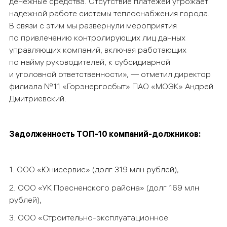
денежные средства. Отсутствие платежей угрожает
надежной работе системы теплоснабжения города.
В связи с этим мы развернули мероприятия
по привлечению контролирующих лиц данных
управляющих компаний, включая работающих
по найму руководителей, к субсидиарной
и уголовной ответственности», — отметил директор
филиала №11 «Горэнергосбыт» ПАО «МОЭК» Андрей
Дмитриевский.
Задолженность ТОП-10 компаний-должников:
1. ООО «Юнисервис» (долг 319 млн рублей),
2. ООО «УК Пресненского района» (долг 169 млн
рублей),
3. ООО «Строительно-эксплуатационное