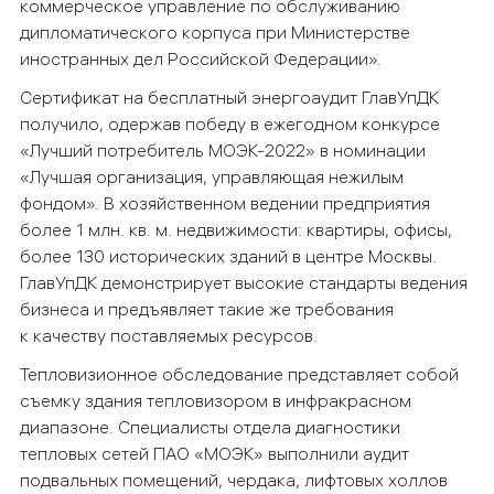
коммерческое управление по обслуживанию
дипломатического корпуса при Министерстве
иностранных дел Российской Федерации».
Сертификат на бесплатный энергоаудит ГлавУпДК
получило, одержав победу в ежегодном конкурсе
«Лучший потребитель МОЭК-2022» в номинации
«Лучшая организация, управляющая нежилым
фондом». В хозяйственном ведении предприятия
более 1 млн. кв. м. недвижимости: квартиры, офисы,
более 130 исторических зданий в центре Москвы.
ГлавУпДК демонстрирует высокие стандарты ведения
бизнеса и предъявляет такие же требования
к качеству поставляемых ресурсов.
Тепловизионное обследование представляет собой
съемку здания тепловизором в инфракрасном
диапазоне. Специалисты отдела диагностики
тепловых сетей ПАО «МОЭК» выполнили аудит
подвальных помещений, чердака, лифтовых холлов