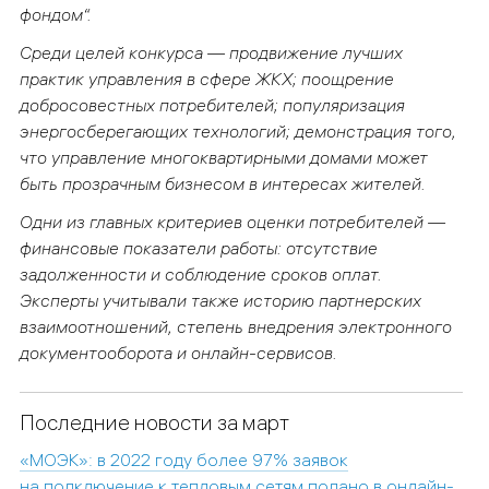
фондом“.
Среди целей конкурса — продвижение лучших
практик управления в сфере ЖКХ; поощрение
добросовестных потребителей; популяризация
энергосберегающих технологий; демонстрация того,
что управление многоквартирными домами может
быть прозрачным бизнесом в интересах жителей.
Одни из главных критериев оценки потребителей —
финансовые показатели работы: отсутствие
задолженности и соблюдение сроков оплат.
Эксперты учитывали также историю партнерских
взаимоотношений, степень внедрения электронного
документооборота и онлайн-сервисов.
Последние новости за март
«МОЭК»: в 2022 году более 97% заявок
на подключение к тепловым сетям подано в онлайн-