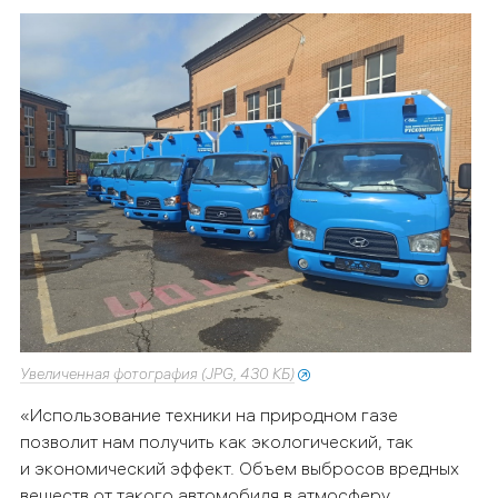
Увеличенная фотография (JPG, 430 КБ)
«Использование техники на природном газе
позволит нам получить как экологический, так
и экономический эффект. Объем выбросов вредных
веществ от такого автомобиля в атмосферу