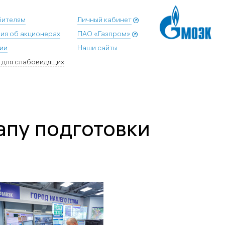
бителям
Личный кабинет
ия об акционерах
ПАО «Газпром»
ии
Наши сайты
 для слабовидящих
пу подготовки