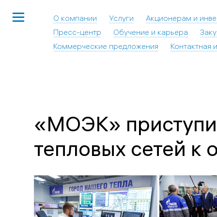
О компании
Услуги
Акционерам и инв
Пресс-центр
Обучение и карьера
Заку
Коммерческие предложения
Контактная 
«МОЭК» приступил
тепловых сетей к 