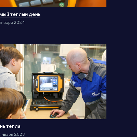
мый теплый день
января 2024
нь тепла
января 2023