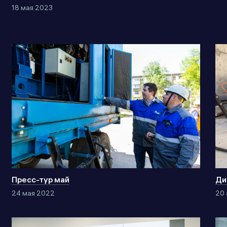
18 мая 2023
Пресс-тур май
Ди
24 мая 2022
20 