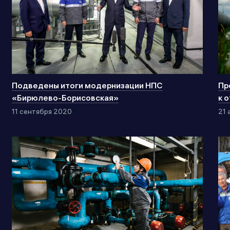
Подведены итоги модернизации НПС
Пр
«Бирюлево-Борисовская»
к 
11 сентября 2020
21 