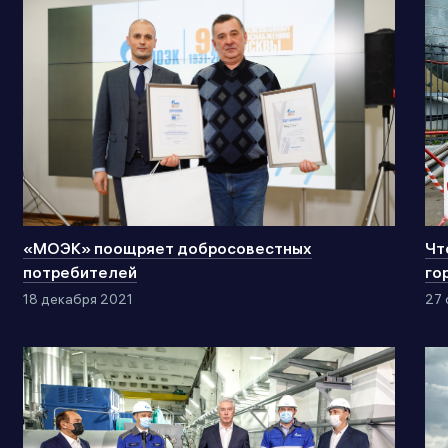
«МОЭК» поощряет добросовестных
Чт
потребителей
го
18 декабря 2021
27 