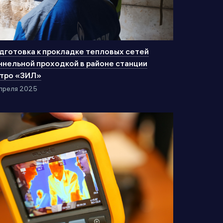
дготовка к прокладке тепловых сетей
ннельной проходкой в районе станции
тро «ЗИЛ»
преля 2025