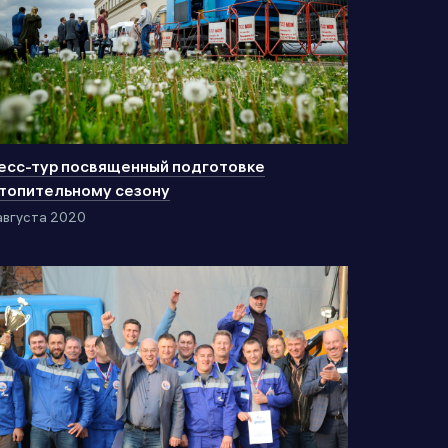
есс-тур посвященный подготовке
отопительному сезону
августа 2020