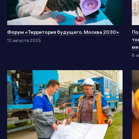
Форум «Территория будущего. Москва 2030»
По
то
12 августа 2025
ме
8 а