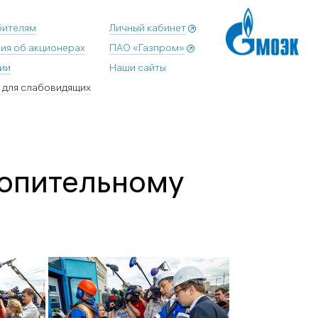
бителям
Личный кабинет
ия об акционерах
ПАО «Газпром»
ии
Наши сайты
 для слабовидящих
топительному