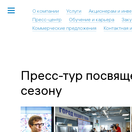
О компании
Услуги
Акционерам и инв
Пресс-центр
Обучение и карьера
Заку
Коммерческие предложения
Контактная 
Пресс-тур посвящ
сезону