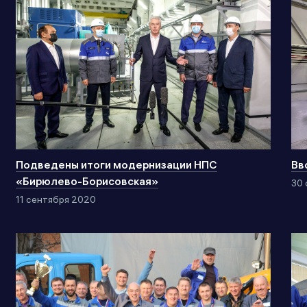
Подведены итоги модернизации НПС
Вв
«Бирюлево-Борисовская»
30 
11 сентября 2020