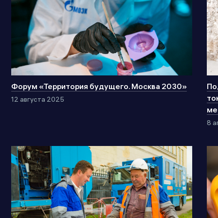
Форум «Территория будущего. Москва 2030»
По
то
12 августа 2025
ме
8 а