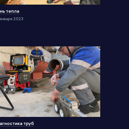
нь тепла
января 2023
агностика труб