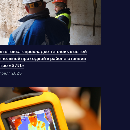
дготовка к прокладке тепловых сетей
ннельной проходкой в районе станции
тро «ЗИЛ»
преля 2025