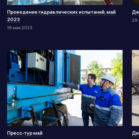
Проведение гидравлических испытаний, май
Де
2023
29 
18 мая 2023
Пресс-тур май
Ди