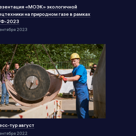
езентация «МОЭК» экологичной
ецтехники на природном газе в рамках
Ф-2023
ентября 2023
есс-тур август
ентября 2022