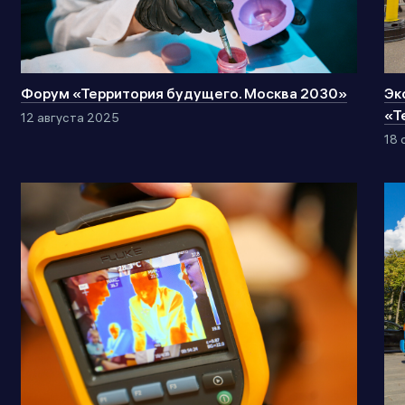
Форум «Территория будущего. Москва 2030»
Эк
«Т
12 августа 2025
18 