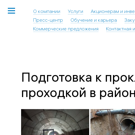
О компании
Услуги
Акционерам и инв
Пресс-центр
Обучение и карьера
Заку
Коммерческие предложения
Контактная 
Подготовка к прок
проходкой в райо