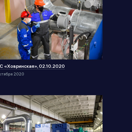
С «Ховринская», 02.10.2020
ктября 2020