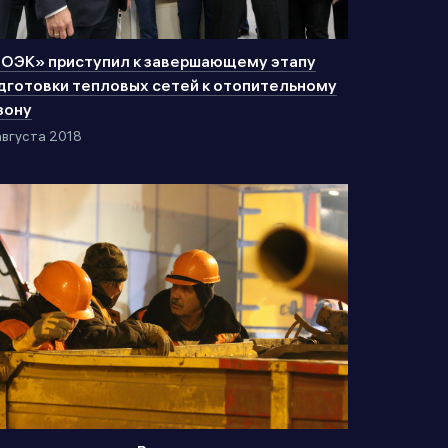
ОЭК» приступил к завершающему этапу
дготовки тепловых сетей к отопительному
зону
августа 2018