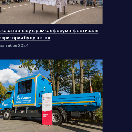
скаватор-шоу в рамках форума-фестиваля
ерритория будущего»
сентября 2024