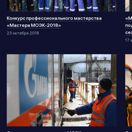
Конкурс профессионального мастерства
«М
«Мастера МОЭК-2018»
по
се
23 октября 2018
17 