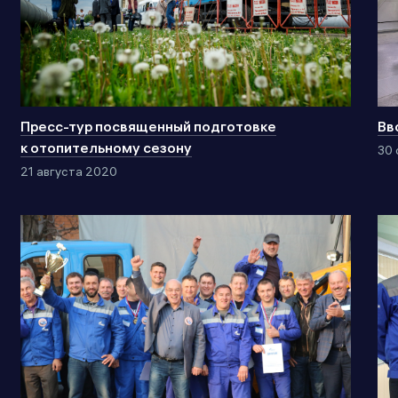
Пресс-тур посвященный подготовке
Вв
к отопительному сезону
30 
21 августа 2020