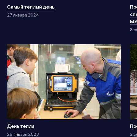
Самый теплый день
Пр
сп
27 января 2024
МУ
8 с
День тепла
Пр
29 января 2023
2 с