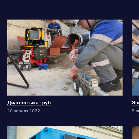
Диагностика труб
Эн
20 апреля 2022
5 а