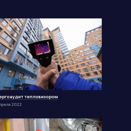
ергоаудит тепловизором
преля 2022