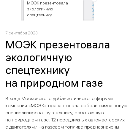
МОЭК презентовала
В рамках Московск
экологичную
урбанфорума
спецтехнику...
презентовали...
7 сентября 2023
МОЭК презентовала
экологичную
спецтехнику
на природном газе
В ходе Московского урбанистического форума
компания «МОЭК» презентовала собравшимся новую
специализированную технику, работающую
на природном газе. 12 передвижных автомастерских
с двигателями на газовом топливе предназначены