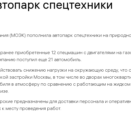
топарк спецтехники
ания (МОЭК)
пополнила автопарк спецтехники на природно
 ранее приобретенные 12 спецмашин с двигателями на газ
мпанию поступил еще 21 автомобиль.
ействовать снижению нагрузки на окружающую среду, что
ской застройки Москвы, в том числе во дворах многокварт
обиля в атмосферу по сравнению с работающим на жидком
изе.
ерские предназначены для доставки персонала и оператив
к месту проведения работ.