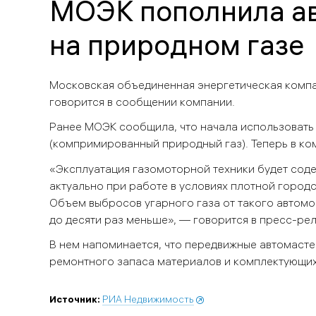
МОЭК пополнила ав
на природном газе
Московская объединенная энергетическая комп
говорится в сообщении компании.
Ранее
МОЭК
сообщила, что начала использовать
(компримированный природный газ). Теперь в ко
«Эксплуатация газомоторной техники будет сод
актуально при работе в условиях плотной город
Объем выбросов угарного газа от такого автом
до десяти раз меньше», — говорится в пресс-рел
В нем напоминается, что передвижные автомаст
ремонтного запаса материалов и комплектующих 
Источник:
РИА Недвижимость