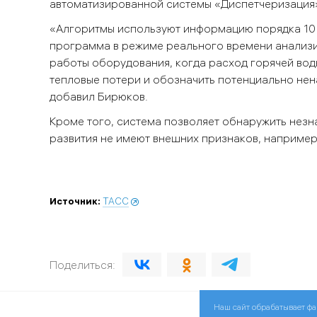
автоматизированной системы «Диспетчеризация»
«Алгоритмы используют информацию порядка 10 р
программа в режиме реального времени анализи
работы оборудования, когда расход горячей во
тепловые потери и обозначить потенциально нен
добавил Бирюков.
Кроме того, система позволяет обнаружить незн
развития не имеют внешних признаков, например
Источник:
ТАСС
Поделиться:
Наш сайт обрабатывает фа