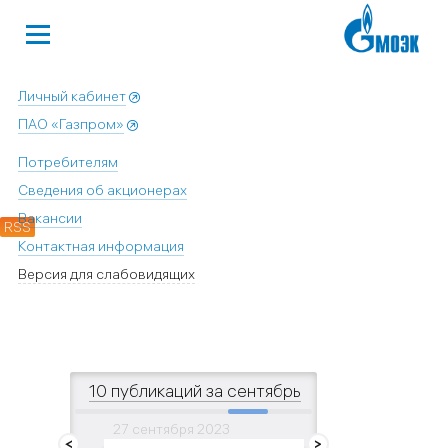
Личный кабинет
ПАО «Газпром»
Потребителям
Сведения об акционерах
Вакансии
RSS
Контактная информация
Версия для слабовидящих
10 публикаций за сентябрь
23
27 сентября 2023
28 сентября 202